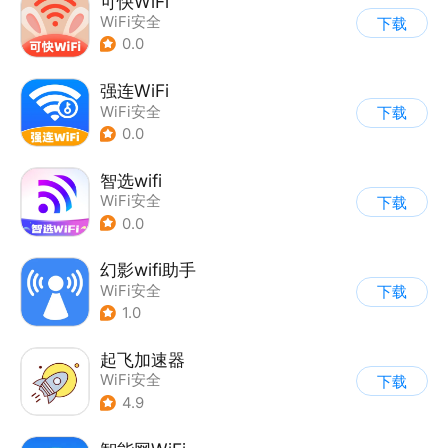
可快WiFi
WiFi安全
下载
0.0
强连WiFi
WiFi安全
下载
0.0
智选wifi
WiFi安全
下载
0.0
幻影wifi助手
WiFi安全
下载
1.0
起飞加速器
WiFi安全
下载
4.9