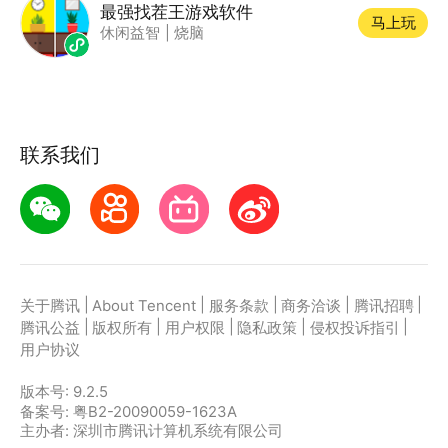
最强找茬王游戏软件
马上玩
休闲益智
|
烧脑
联系我们
|
|
|
|
|
关于腾讯
About Tencent
服务条款
商务洽谈
腾讯招聘
|
|
|
|
|
腾讯公益
版权所有
用户权限
隐私政策
侵权投诉指引
用户协议
版本号:
9.2.5
备案号: 粤B2-20090059-1623A
主办者: 深圳市腾讯计算机系统有限公司