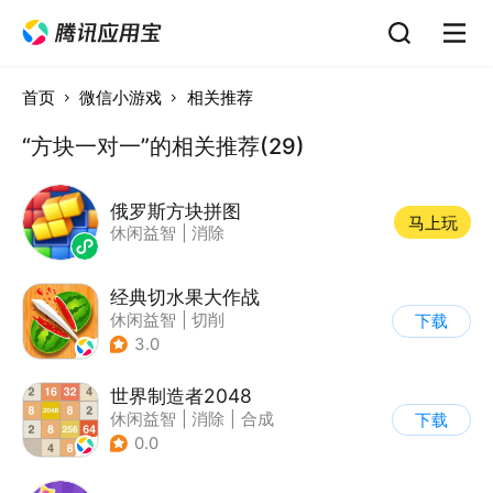
首页
微信小游戏
相关推荐
“方块一对一”的相关推荐(29)
俄罗斯方块拼图
马上玩
休闲益智
|
消除
经典切水果大作战
休闲益智
|
切削
下载
3.0
世界制造者2048
休闲益智
|
消除
|
合成
下载
0.0