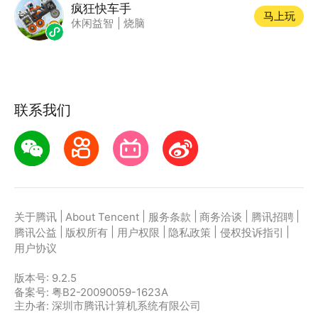
疯狂快车手
马上玩
休闲益智
|
烧脑
联系我们
|
|
|
|
|
关于腾讯
About Tencent
服务条款
商务洽谈
腾讯招聘
|
|
|
|
|
腾讯公益
版权所有
用户权限
隐私政策
侵权投诉指引
用户协议
版本号:
9.2.5
备案号: 粤B2-20090059-1623A
主办者: 深圳市腾讯计算机系统有限公司