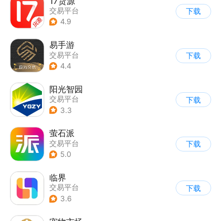
17货源
交易平台
下载
4.9
易手游
交易平台
下载
4.4
阳光智园
交易平台
下载
3.3
萤石派
交易平台
下载
5.0
临界
交易平台
下载
3.6