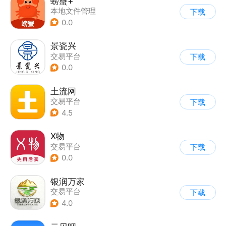
螃蟹+
本地文件管理
下载
0.0
景瓷兴
交易平台
下载
0.0
土流网
交易平台
下载
4.5
X物
交易平台
下载
0.0
银润万家
交易平台
下载
4.0