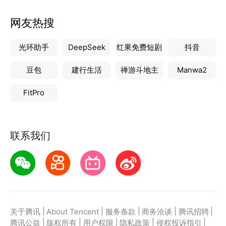
网友热搜
光环助手
DeepSeek
红果免费短剧
抖音
豆包
建行生活
禅游斗地主
Manwa2
FitPro
联系我们
|
|
|
|
|
关于腾讯
About Tencent
服务条款
商务洽谈
腾讯招聘
|
|
|
|
|
腾讯公益
版权所有
用户权限
隐私政策
侵权投诉指引