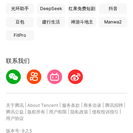
光环助手
DeepSeek
红果免费短剧
抖音
豆包
建行生活
禅游斗地主
Manwa2
FitPro
联系我们
|
|
|
|
|
关于腾讯
About Tencent
服务条款
商务洽谈
腾讯招聘
|
|
|
|
|
腾讯公益
版权所有
用户权限
隐私政策
侵权投诉指引
用户协议
版本号:
9.2.5