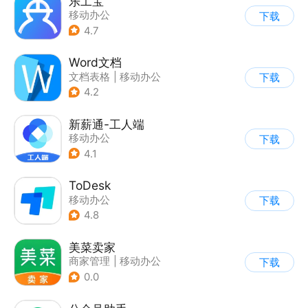
乐工宝
移动办公
下载
4.7
Word文档
文档表格
|
移动办公
下载
4.2
新薪通-工人端
移动办公
下载
4.1
ToDesk
移动办公
下载
4.8
美菜卖家
商家管理
|
移动办公
下载
0.0