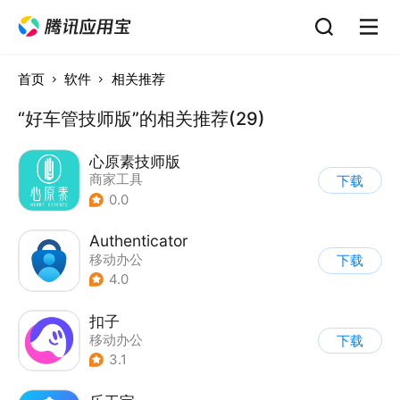
首页
软件
相关推荐
“好车管技师版”的相关推荐(29)
心原素技师版
商家工具
下载
0.0
Authenticator
移动办公
下载
4.0
扣子
移动办公
下载
3.1