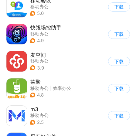
移动会议
移动办公
下载
5.0
快瓴场控助手
移动办公
下载
4.9
友空间
移动办公
下载
3.9
莱聚
移动办公
|
效率办公
下载
4.8
m3
移动办公
下载
2.5