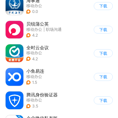
海事通
移动办公
下载
0.0
贝锐蒲公英
移动办公
|
职场沟通
下载
4.2
全时云会议
移动办公
下载
4.2
小鱼易连
移动办公
下载
1.5
腾讯身份验证器
移动办公
下载
3.5