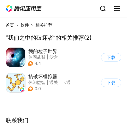
首页
软件
相关推荐
“我们之中的破坏者”的相关推荐(2)
我的粒子世界
休闲益智
|
沙盒
下载
4.4
搞破坏模拟器
休闲益智
|
通关
|
卡通
下载
0.0
联系我们