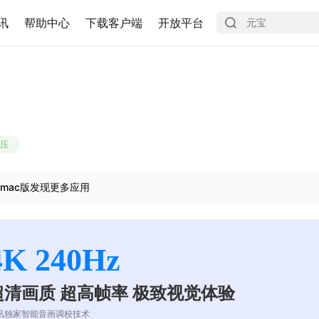
讯
帮助中心
下载客户端
开放平台
压
mac版发现更多应用
4K 240Hz
超清画质 超高帧率 极致视觉体验
讯独家智能音画调校技术