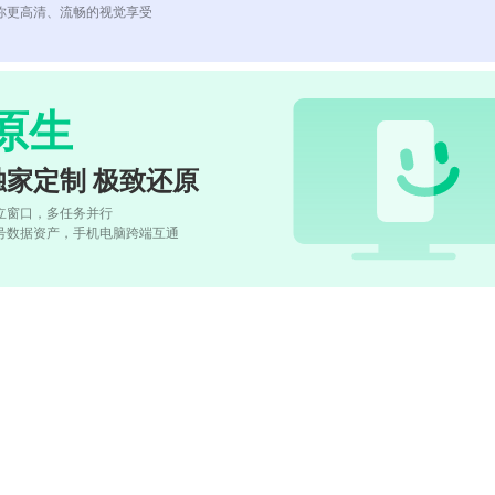
你更高清、流畅的视觉享受
原生
独家定制 极致还原
立窗口，多任务并行
号数据资产，手机电脑跨端互通