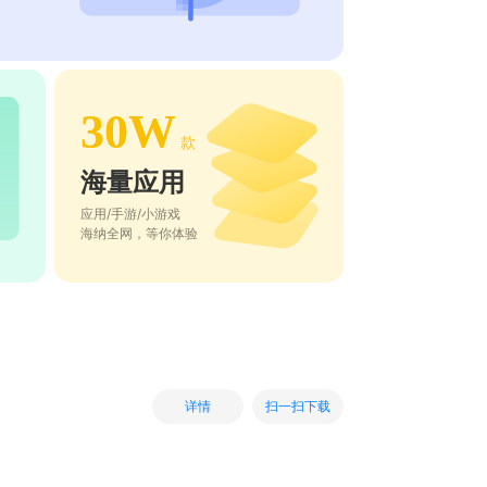
30W
款
海量应用
应用/手游/小游戏
海纳全网，等你体验
扫一扫下载
详情