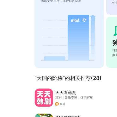
腾讯安全加持，保护你的隐私
给
独
账
“天国的阶梯”的相关推荐(28)
天天看韩剧
韩剧
|
娱乐资讯
|
休闲解压
0.0