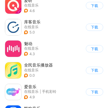
爱听
在线音乐
下载
4.6
库客音乐
在线音乐
下载
5.0
魅动
在线音乐
下载
4.3
全民音乐播放器
在线音乐
下载
0.0
爱音乐
在线音乐
|
手机彩铃
下载
4.9