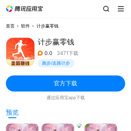
首页
软件
计步赢零钱
计步赢零钱
0.0
3471下载
跑步/走路计步
官方下载
通过应用宝app下载
预览