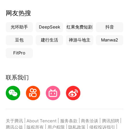
网友热搜
光环助手
DeepSeek
红果免费短剧
抖音
豆包
建行生活
禅游斗地主
Manwa2
FitPro
联系我们
|
|
|
|
|
关于腾讯
About Tencent
服务条款
商务洽谈
腾讯招聘
|
|
|
|
|
腾讯公益
版权所有
用户权限
隐私政策
侵权投诉指引