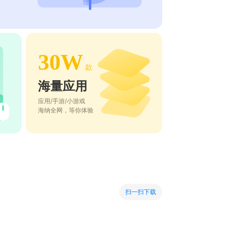
30W
款
海量应用
应用/手游/小游戏
海纳全网，等你体验
扫一扫下载