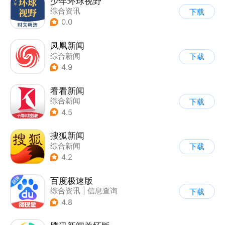
少年环球视野
综合资讯
下载
0.0
凤凰新闻
综合新闻
下载
4.9
看看新闻
综合新闻
下载
4.5
搜狐新闻
综合新闻
下载
4.2
百度极速版
综合资讯
|
信息查询
下载
4.8