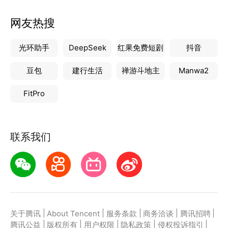
网友热搜
光环助手
DeepSeek
红果免费短剧
抖音
豆包
建行生活
禅游斗地主
Manwa2
FitPro
联系我们
|
|
|
|
|
关于腾讯
About Tencent
服务条款
商务洽谈
腾讯招聘
|
|
|
|
|
腾讯公益
版权所有
用户权限
隐私政策
侵权投诉指引