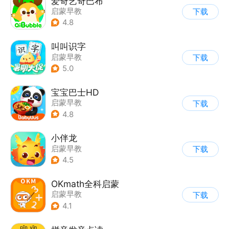
爱奇艺奇巴布
启蒙早教
下载
4.8
叫叫识字
启蒙早教
下载
5.0
宝宝巴士HD
启蒙早教
下载
|
儿童益智游戏
4.8
小伴龙
启蒙早教
下载
4.5
OKmath全科启蒙
启蒙早教
下载
4.1