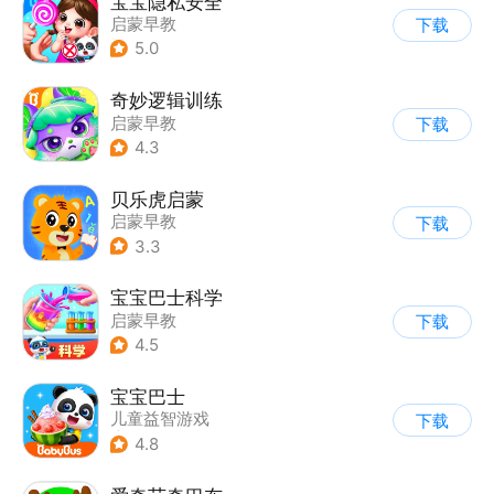
宝宝隐私安全
启蒙早教
下载
5.0
奇妙逻辑训练
启蒙早教
下载
4.3
贝乐虎启蒙
启蒙早教
下载
3.3
宝宝巴士科学
启蒙早教
下载
4.5
宝宝巴士
儿童益智游戏
下载
|
启蒙早教
4.8