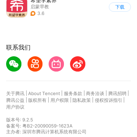
希望学素养
启蒙早教
下载
3.6
联系我们
|
|
|
|
|
关于腾讯
About Tencent
服务条款
商务洽谈
腾讯招聘
|
|
|
|
|
腾讯公益
版权所有
用户权限
隐私政策
侵权投诉指引
用户协议
版本号:
9.2.5
备案号: 粤B2-20090059-1623A
主办者: 深圳市腾讯计算机系统有限公司