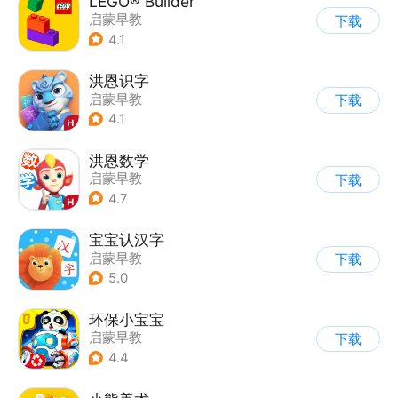
LEGO® Builder
启蒙早教
下载
4.1
洪恩识字
启蒙早教
下载
4.1
洪恩数学
启蒙早教
下载
4.7
宝宝认汉字
启蒙早教
下载
5.0
环保小宝宝
启蒙早教
下载
4.4