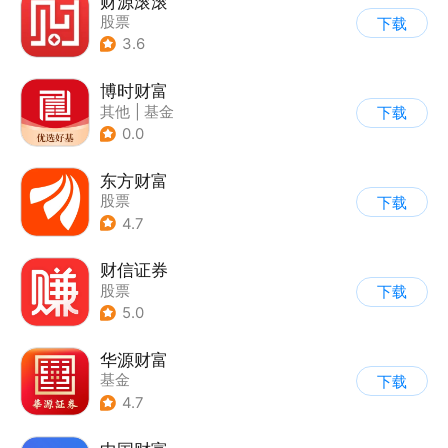
财源滚滚
股票
下载
3.6
博时财富
其他
|
基金
下载
0.0
东方财富
股票
下载
4.7
财信证券
股票
下载
5.0
华源财富
基金
下载
4.7