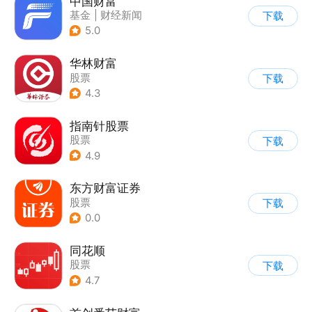
中国财富
基金
|
财经新闻
下载
5.0
华林财富
股票
下载
4.3
指南针股票
股票
下载
4.9
东方财富证券
股票
下载
0.0
同花顺
股票
下载
4.7