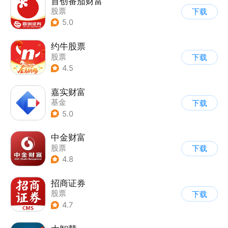
首创番茄财富
股票
下载
5.0
约牛股票
股票
下载
4.5
嘉实财富
基金
下载
5.0
中金财富
股票
下载
4.8
招商证券
股票
下载
4.7