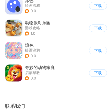
涂色
绘画涂鸦
下载
0.0
动物派对乐园
游戏攻略
下载
1.0
填色
绘画涂鸦
下载
0.0
奇妙的动物家庭
启蒙早教
下载
0.0
联系我们