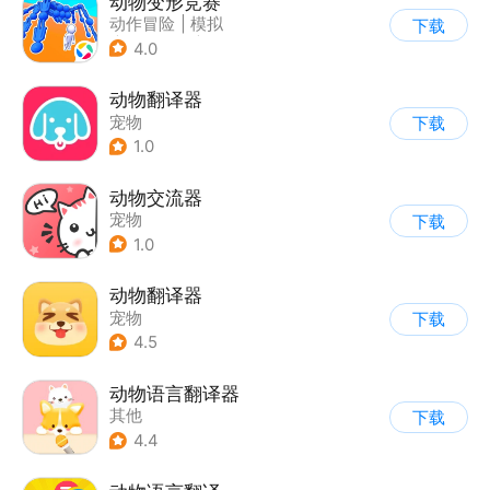
动物变形竞赛
动作冒险
|
模拟
下载
|
匹配对战
|
卡通
4.0
动物翻译器
宠物
下载
1.0
动物交流器
宠物
下载
1.0
动物翻译器
宠物
下载
4.5
动物语言翻译器
其他
下载
4.4