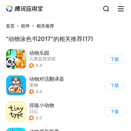
首页
软件
相关推荐
“动物涂色书2017”的相关推荐(17)
动物乐园
儿童益智游戏
下载
4.4
动物对话翻译器
宠物
下载
4.4
排版小动物
日记
下载
5.0