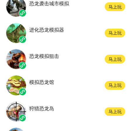
恐龙袭击城市模拟
马上玩
进化恐龙模拟器
马上玩
恐龙模拟狙击
马上玩
模拟恐龙馆
马上玩
狩猎恐龙岛
马上玩