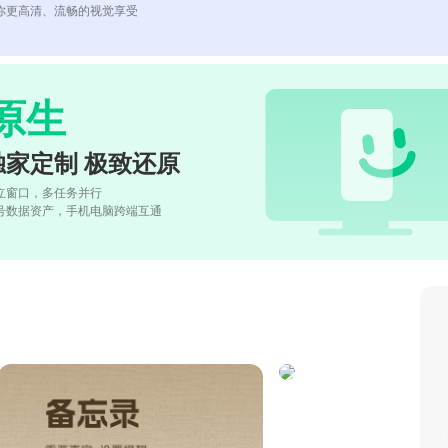
你更高清、流畅的视觉享受
原生
独家定制 极致还原
立窗口，多任务并行
号数据资产，手机电脑跨端互通