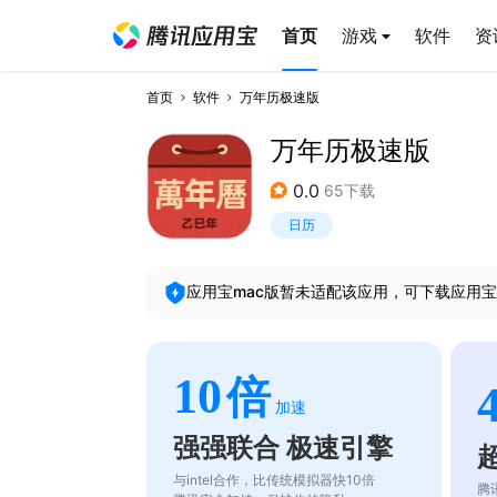
首页
游戏
软件
资
首页
软件
万年历极速版
万年历极速版
0.0
65下载
日历
应用宝mac版暂未适配该应用，可下载应用宝
10
倍
加速
强强联合 极速引擎
与intel合作，比传统模拟器快10倍
腾