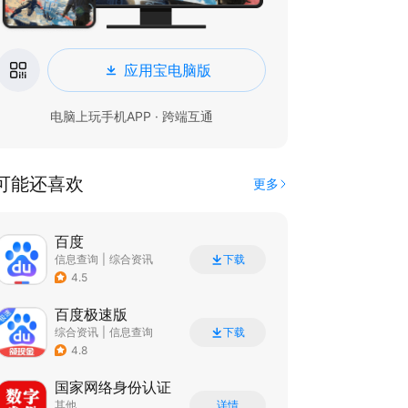
应用宝电脑版
电脑上玩手机APP · 跨端互通
可能还喜欢
更多
百度
信息查询
|
综合资讯
下载
4.5
百度极速版
综合资讯
|
信息查询
下载
4.8
国家网络身份认证
其他
详情