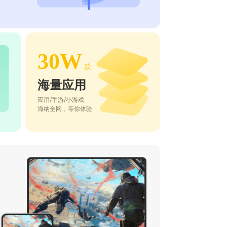
30W
款
海量应用
应用/手游/小游戏
海纳全网，等你体验