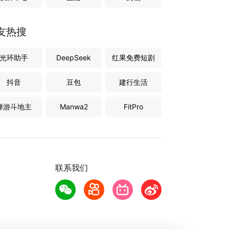
友热搜
光环助手
DeepSeek
红果免费短剧
抖音
豆包
建行生活
禅游斗地主
Manwa2
FitPro
联系我们