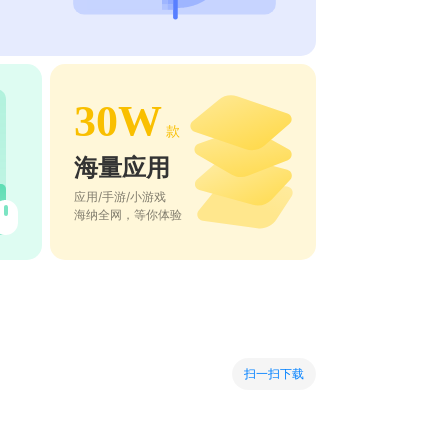
30W
款
海量应用
应用/手游/小游戏
海纳全网，等你体验
扫一扫下载