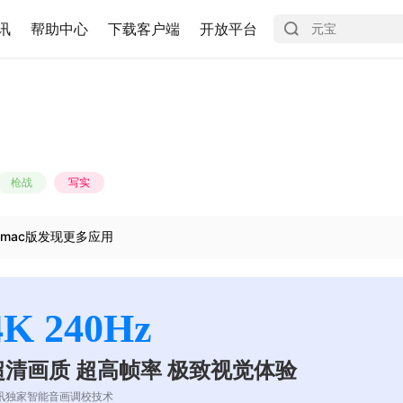
讯
帮助中心
下载客户端
开放平台
枪战
写实
mac版发现更多应用
4K 240Hz
超清画质 超高帧率 极致视觉体验
讯独家智能音画调校技术