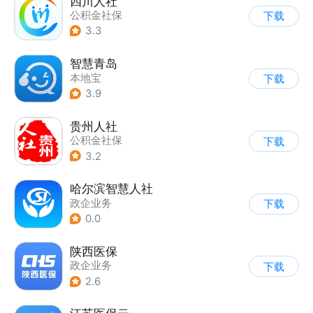
四川人社
公积金社保
下载
3.3
智慧青岛
本地宝
下载
3.9
贵州人社
公积金社保
下载
3.2
哈尔滨智慧人社
政企业务
下载
0.0
陕西医保
政企业务
下载
2.6