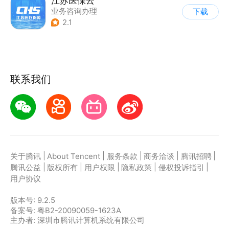
江苏医保云
业务咨询办理
下载
|
公积金社保
2.1
联系我们
|
|
|
|
|
关于腾讯
About Tencent
服务条款
商务洽谈
腾讯招聘
|
|
|
|
|
腾讯公益
版权所有
用户权限
隐私政策
侵权投诉指引
用户协议
版本号:
9.2.5
备案号: 粤B2-20090059-1623A
主办者: 深圳市腾讯计算机系统有限公司