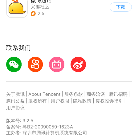
微博超话
兴趣社区
下载
|
综合社区/论坛
2.5
联系我们
|
|
|
|
|
关于腾讯
About Tencent
服务条款
商务洽谈
腾讯招聘
|
|
|
|
|
腾讯公益
版权所有
用户权限
隐私政策
侵权投诉指引
用户协议
版本号:
9.2.5
备案号: 粤B2-20090059-1623A
主办者: 深圳市腾讯计算机系统有限公司