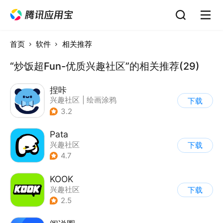
首页
软件
相关推荐
“炒饭超Fun-优质兴趣社区”的相关推荐(29)
捏咔
兴趣社区
|
绘画涂鸦
下载
3.2
Pata
兴趣社区
下载
4.7
KOOK
兴趣社区
下载
2.5