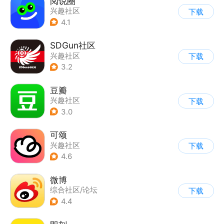
阅说圈
兴趣社区
下载
4.1
SDGun社区
兴趣社区
下载
3.2
豆瓣
兴趣社区
下载
3.0
可颂
兴趣社区
下载
4.6
微博
综合社区/论坛
下载
4.4