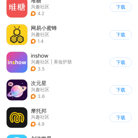
堆糖
兴趣社区
下载
4.2
网易小蜜蜂
兴趣社区
下载
1.4
inshow
兴趣社区
|
美妆护肤
下载
3.5
次元星
兴趣社区
下载
3.6
摩托邦
兴趣社区
下载
4.9