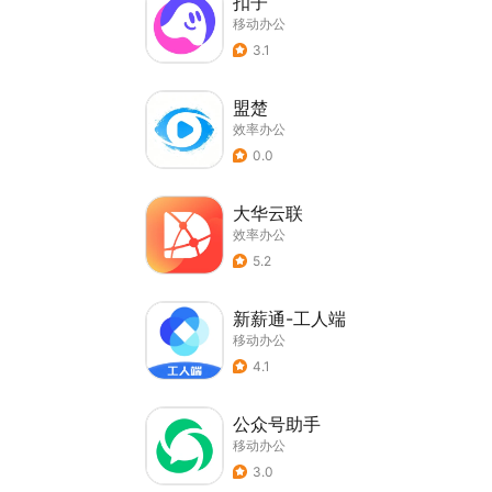
扣子
移动办公
3.1
盟楚
效率办公
0.0
大华云联
效率办公
5.2
新薪通-工人端
移动办公
4.1
公众号助手
移动办公
3.0