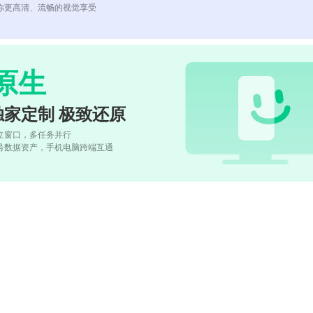
你更高清、流畅的视觉享受
原生
独家定制 极致还原
立窗口，多任务并行
号数据资产，手机电脑跨端互通