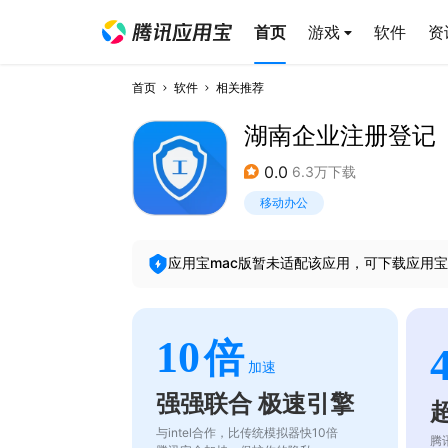
首页
游戏
软件
资
首页
软件
相关推荐
湖南企业注册登记
0.0
6.3万下载
移动办公
应用宝mac版暂未适配该应用，可下载应用宝
10
倍
加速
强强联合 极速引擎
与intel合作，比传统模拟器快10倍
腾