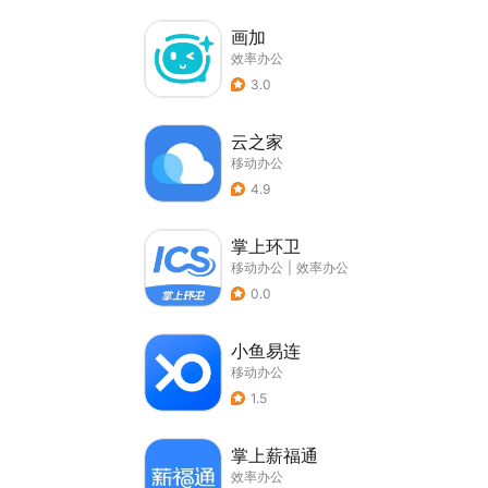
画加
效率办公
3.0
云之家
移动办公
4.9
掌上环卫
移动办公
|
效率办公
0.0
小鱼易连
移动办公
1.5
掌上薪福通
效率办公