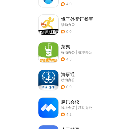
4.0
饿了外卖订餐宝
移动办公
0.0
莱聚
移动办公
|
效率办公
4.8
海事通
移动办公
0.0
腾讯会议
线上会议
|
移动办公
4.2