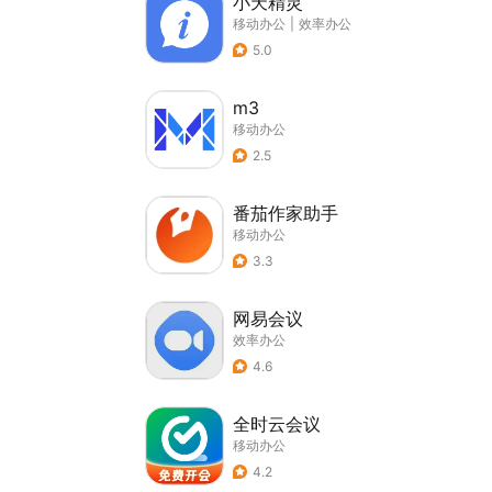
小天精灵
移动办公
|
效率办公
5.0
m3
移动办公
2.5
番茄作家助手
移动办公
3.3
网易会议
效率办公
4.6
全时云会议
移动办公
4.2