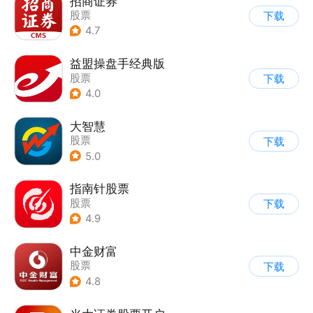
招商证券
股票
下载
4.7
益盟操盘手经典版
股票
下载
4.0
大智慧
股票
下载
5.0
指南针股票
股票
下载
4.9
中金财富
股票
下载
4.8