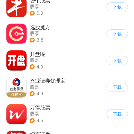
智牛股票
股票
下载
0.0
选股魔方
股票
下载
3.8
开盘啦
股票
下载
4.9
兴业证券优理宝
股票
下载
4.9
万得股票
股票
下载
4.5