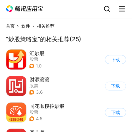
首页
软件
相关推荐
“炒股策略宝”的相关推荐(25)
汇炒股
股票
下载
1.0
财源滚滚
股票
下载
3.6
同花顺模拟炒股
股票
下载
4.5