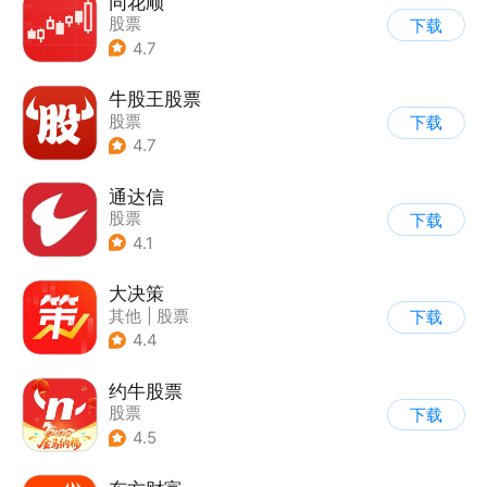
同花顺
股票
下载
4.7
牛股王股票
股票
下载
4.7
通达信
股票
下载
4.1
大决策
其他
|
股票
下载
4.4
约牛股票
股票
下载
4.5