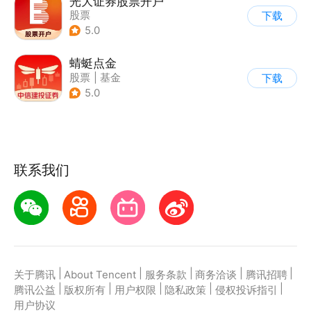
光大证券股票开户
股票
下载
5.0
蜻蜓点金
股票
|
基金
下载
5.0
联系我们
|
|
|
|
|
关于腾讯
About Tencent
服务条款
商务洽谈
腾讯招聘
|
|
|
|
|
腾讯公益
版权所有
用户权限
隐私政策
侵权投诉指引
用户协议