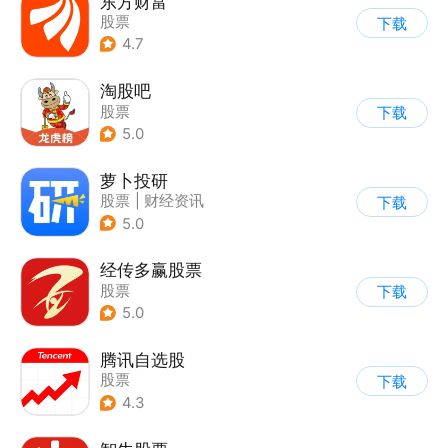
东方财富
股票
下载
4.7
淘股吧
股票
下载
5.0
萝卜投研
股票
|
财经资讯
下载
5.0
经传多赢股票
股票
下载
5.0
腾讯自选股
股票
下载
4.3