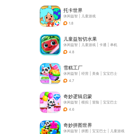
托卡世界
休闲益智
|
儿童游戏
1.8
儿童益智切水果
休闲益智
|
儿童游戏
|
卡通
|
单机
4.8
雪糕工厂
休闲益智
|
经营
|
美食
|
宝宝巴士
4.7
奇妙逻辑启蒙
休闲益智
|
模拟
|
冒险
|
宝宝巴士
4.6
奇妙拼图世界
休闲益智
|
拼图
|
宝宝巴士
|
儿童游戏