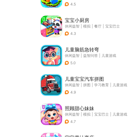
4.5
宝宝小厨房
休闲益智
|
模拟
|
餐厅
|
宝宝巴士
4.3
儿童脑筋急转弯
休闲益智
|
益智问答
|
儿童游戏
5.0
儿童宝宝汽车拼图
休闲益智
|
拼图
|
学习教育
|
儿童游戏
4.9
照顾甜心妹妹
休闲益智
|
模拟
|
宝宝巴士
|
儿童游戏
4.7