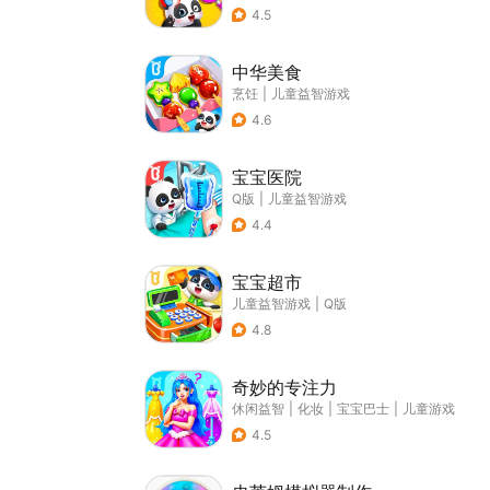
4.5
中华美食
烹饪
|
儿童益智游戏
4.6
宝宝医院
Q版
|
儿童益智游戏
4.4
宝宝超市
儿童益智游戏
|
Q版
4.8
奇妙的专注力
休闲益智
|
化妆
|
宝宝巴士
|
儿童游戏
4.5