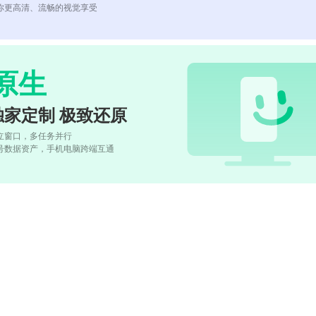
你更高清、流畅的视觉享受
原生
独家定制 极致还原
立窗口，多任务并行
号数据资产，手机电脑跨端互通