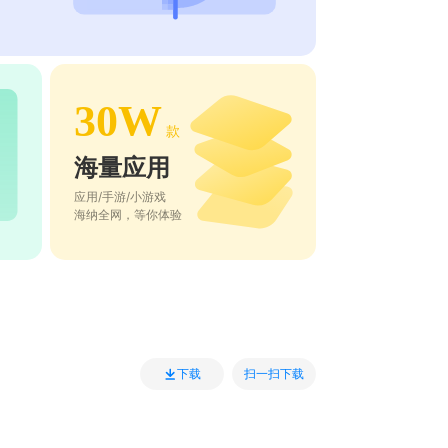
30W
款
海量应用
应用/手游/小游戏
海纳全网，等你体验
扫一扫下载
下载