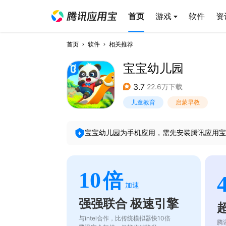
首页
游戏
软件
资
首页
软件
相关推荐
宝宝幼儿园
3.7
22.6万下载
儿童教育
启蒙早教
宝宝幼儿园
为手机应用，需先安装腾讯应用宝
10
倍
加速
强强联合 极速引擎
与intel合作，比传统模拟器快10倍
腾