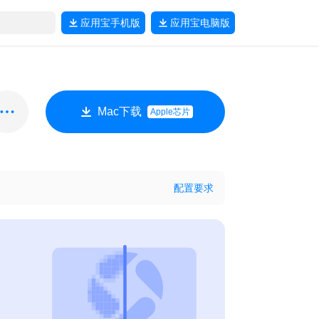
应用宝
手机版
应用宝
电脑版
Mac下载
Apple芯片
配置要求