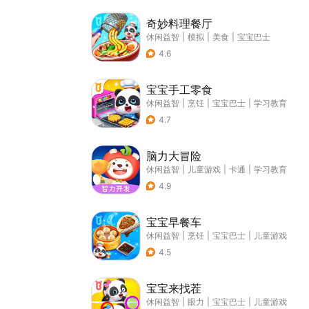
奇妙料理餐厅
休闲益智
|
模拟
|
美食
|
宝宝巴士
4.6
宝宝手工零食
休闲益智
|
烹饪
|
宝宝巴士
|
学习教育
4.7
脑力大冒险
休闲益智
|
儿童游戏
|
卡通
|
学习教育
4.9
宝宝早餐车
休闲益智
|
烹饪
|
宝宝巴士
|
儿童游戏
4.5
宝宝来找茬
休闲益智
|
眼力
|
宝宝巴士
|
儿童游戏