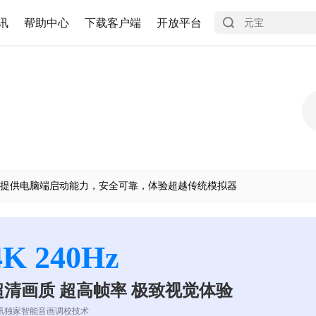
讯
帮助中心
下载客户端
开放平台
提供电脑端启动能力，安全可靠，体验超越传统模拟器
4K 240Hz
超清画质 超高帧率 极致视觉体验
讯独家智能音画调校技术