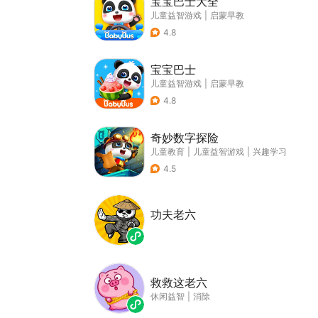
宝宝巴士大全
儿童益智游戏
|
启蒙早教
4.8
宝宝巴士
儿童益智游戏
|
启蒙早教
4.8
奇妙数字探险
儿童教育
|
儿童益智游戏
|
兴趣学习
4.5
功夫老六
救救这老六
休闲益智
|
消除