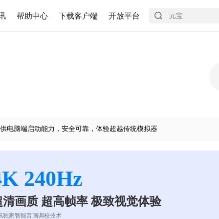
讯
帮助中心
下载客户端
开放平台
供电脑端启动能力，安全可靠，体验超越传统模拟器
4K 240Hz
超清画质 超高帧率 极致视觉体验
讯独家智能音画调校技术