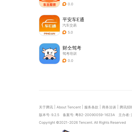
0.0
平安车E通
汽车交易
5.0
财仝驾考
驾考培训
0.0
|
|
|
|
关于腾讯
About Tencent
服务条款
商务洽谈
腾讯招
版本号:
9.2.5
备案号: 粤B2-20090059-1623A
主办者:
Copyright ©2021-2026 Tencent. All Rights Reserved