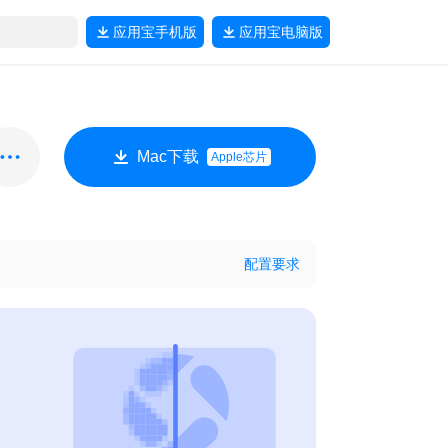
应用宝
手机版
应用宝
电脑版
Mac下载
Apple芯片
配置要求