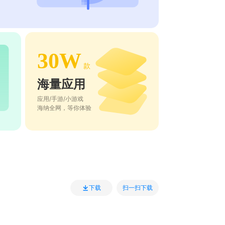
30W
款
海量应用
应用/手游/小游戏
海纳全网，等你体验
扫一扫下载
下载