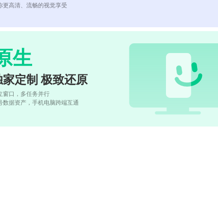
你更高清、流畅的视觉享受
原生
独家定制 极致还原
立窗口，多任务并行
号数据资产，手机电脑跨端互通