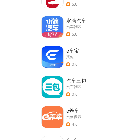
5.0
水滴汽车
汽车社区
5.0
e车宝
其他
0.0
汽车三包
汽车社区
0.0
e养车
汽修保养
4.6