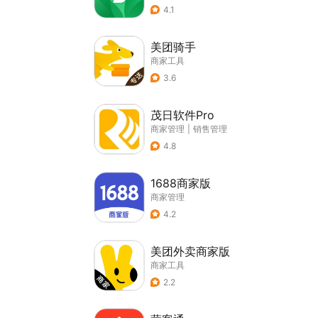
4.1
美团骑手
商家工具
3.6
茂日软件Pro
商家管理
|
销售管理
4.8
1688商家版
商家管理
4.2
美团外卖商家版
商家工具
2.2