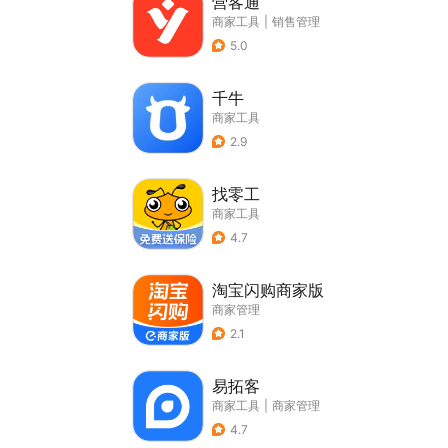
营客通
商家工具
|
销售管理
5.0
千牛
商家工具
2.9
找零工
商家工具
4.7
淘宝闪购商家版
商家管理
2.1
易拓客
商家工具
|
商家管理
4.7