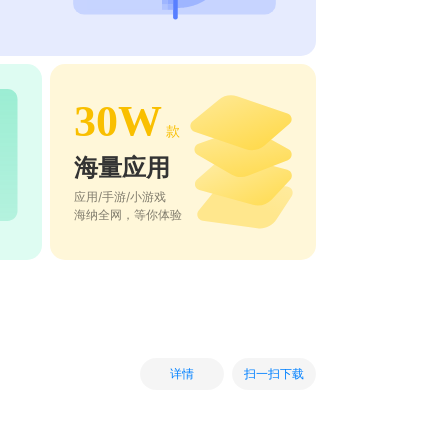
30W
款
海量应用
应用/手游/小游戏
海纳全网，等你体验
扫一扫下载
详情