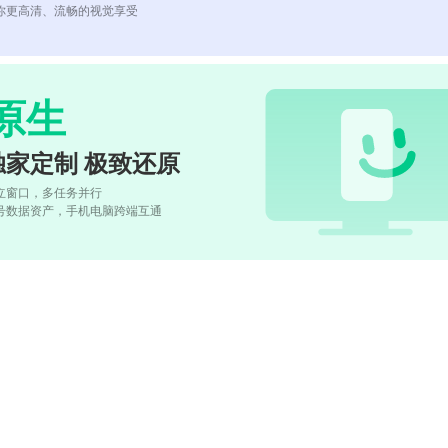
你更高清、流畅的视觉享受
原生
独家定制 极致还原
立窗口，多任务并行
号数据资产，手机电脑跨端互通