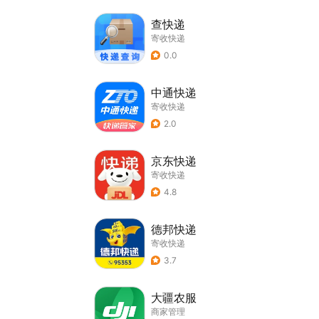
查快递
寄收快递
0.0
中通快递
寄收快递
2.0
京东快递
寄收快递
4.8
德邦快递
寄收快递
3.7
大疆农服
商家管理