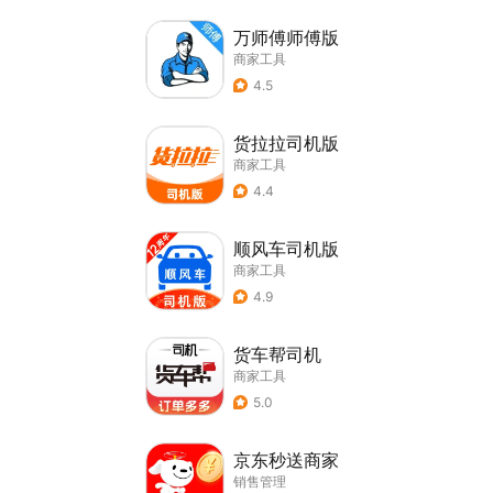
万师傅师傅版
商家工具
4.5
货拉拉司机版
商家工具
4.4
顺风车司机版
商家工具
4.9
货车帮司机
商家工具
5.0
京东秒送商家
销售管理