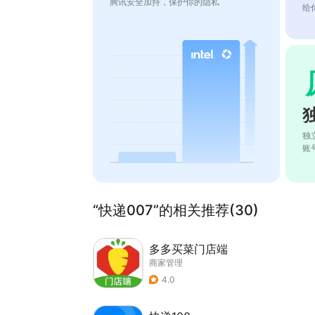
腾讯安全加持，保护你的隐私
给
独
账
“快递007”的相关推荐(30)
多多买菜门店端
商家管理
4.0