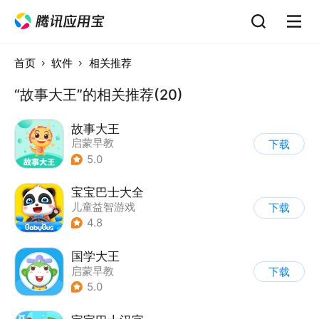
首页
软件
相关推荐
“故事大王”的相关推荐(20)
故事大王
启蒙早教
下载
5.0
宝宝巴士大全
儿童益智游戏
下载
|
启蒙早教
4.8
国学大王
启蒙早教
下载
5.0