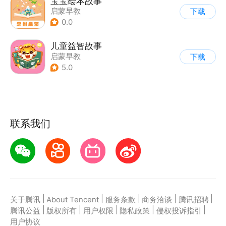
宝宝绘本故事
启蒙早教
下载
0.0
儿童益智故事
启蒙早教
下载
|
儿童绘本故事
5.0
联系我们
|
|
|
|
|
关于腾讯
About Tencent
服务条款
商务洽谈
腾讯招聘
|
|
|
|
|
腾讯公益
版权所有
用户权限
隐私政策
侵权投诉指引
用户协议