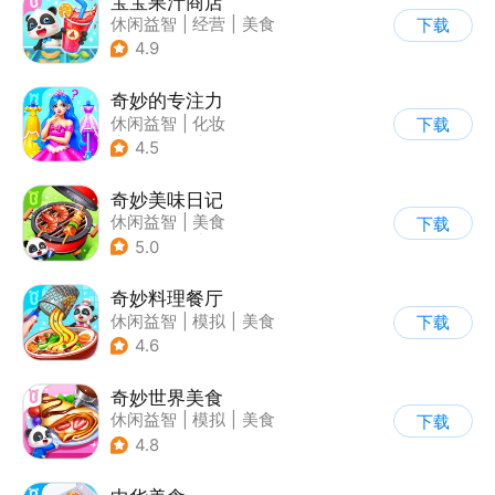
宝宝果汁商店
休闲益智
|
经营
|
美食
下载
|
宝宝巴士
4.9
奇妙的专注力
休闲益智
|
化妆
下载
|
宝宝巴士
|
儿童游戏
4.5
奇妙美味日记
休闲益智
|
美食
下载
|
宝宝巴士
|
学习教育
5.0
奇妙料理餐厅
休闲益智
|
模拟
|
美食
下载
|
宝宝巴士
4.6
奇妙世界美食
休闲益智
|
模拟
|
美食
下载
|
宝宝巴士
4.8