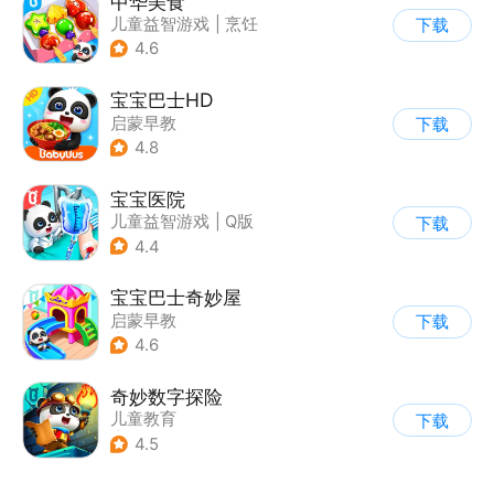
中华美食
儿童益智游戏
|
烹饪
下载
4.6
宝宝巴士HD
启蒙早教
下载
|
儿童益智游戏
4.8
宝宝医院
儿童益智游戏
|
Q版
下载
4.4
宝宝巴士奇妙屋
启蒙早教
下载
|
儿童益智游戏
4.6
|
数学数独
|
Q版
奇妙数字探险
儿童教育
下载
|
儿童益智游戏
4.5
|
兴趣学习