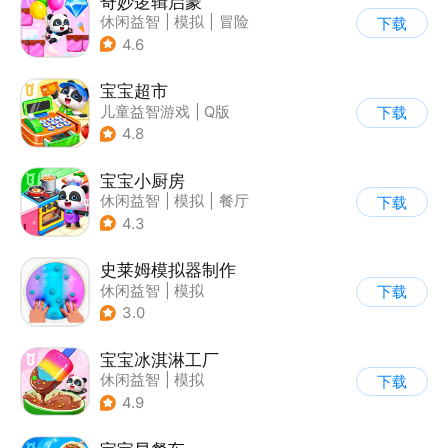
奇妙逻辑启蒙
休闲益智
|
模拟
|
冒险
下载
|
宝宝巴士
4.6
宝宝超市
儿童益智游戏
|
Q版
下载
4.8
宝宝小厨房
休闲益智
|
模拟
|
餐厅
下载
|
宝宝巴士
4.3
史莱姆模拟器制作
休闲益智
|
模拟
下载
|
史莱姆
|
卡通
3.0
宝宝冰淇淋工厂
休闲益智
|
模拟
下载
|
宝宝巴士
|
儿童游戏
4.9