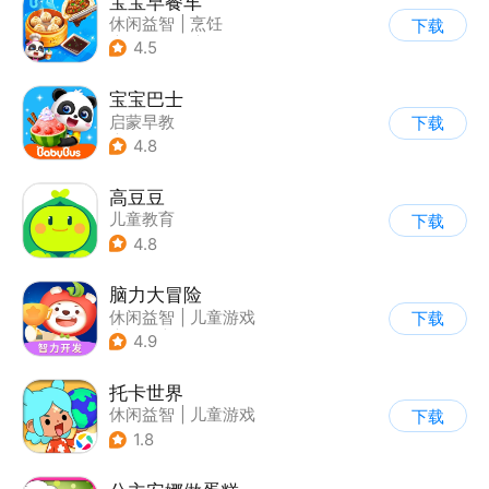
宝宝早餐车
休闲益智
|
烹饪
下载
|
宝宝巴士
|
儿童游戏
4.5
宝宝巴士
启蒙早教
下载
|
儿童益智游戏
4.8
高豆豆
儿童教育
下载
4.8
脑力大冒险
休闲益智
|
儿童游戏
下载
|
卡通
|
学习教育
4.9
托卡世界
休闲益智
|
儿童游戏
下载
1.8