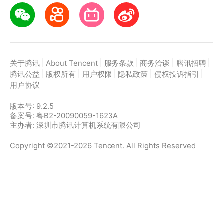
|
|
|
|
|
关于腾讯
About Tencent
服务条款
商务洽谈
腾讯招聘
|
|
|
|
|
腾讯公益
版权所有
用户权限
隐私政策
侵权投诉指引
用户协议
版本号:
9.2.5
备案号: 粤B2-20090059-1623A
主办者: 深圳市腾讯计算机系统有限公司
Copyright ©2021-2026 Tencent. All Rights Reserved