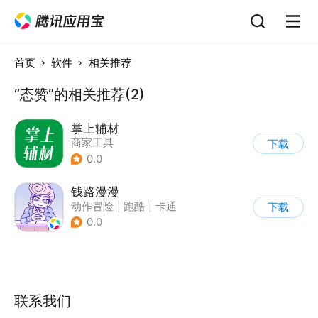
首页
软件
相关推荐
“态赞”的相关推荐(2)
掌上辅材
商家工具
下载
0.0
钱路漫漫
动作冒险
|
跑酷
|
卡通
下载
|
模拟
0.0
联系我们