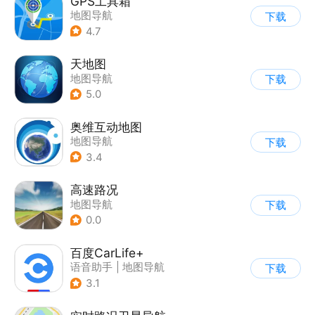
GPS工具箱
地图导航
下载
4.7
天地图
地图导航
下载
5.0
奥维互动地图
地图导航
下载
3.4
高速路况
地图导航
下载
0.0
百度CarLife+
语音助手
|
地图导航
下载
3.1