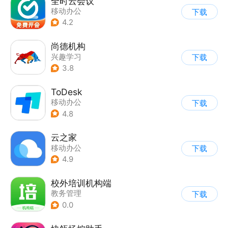
全时云会议
移动办公
下载
4.2
尚德机构
兴趣学习
下载
3.8
ToDesk
移动办公
下载
4.8
云之家
移动办公
下载
4.9
校外培训机构端
教务管理
下载
0.0