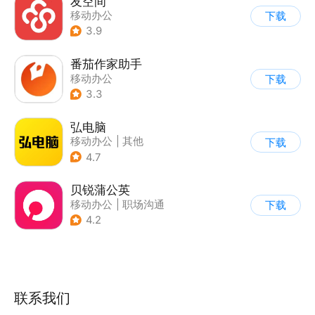
友空间
移动办公
下载
3.9
番茄作家助手
移动办公
下载
3.3
弘电脑
移动办公
|
其他
下载
4.7
贝锐蒲公英
移动办公
|
职场沟通
下载
4.2
联系我们