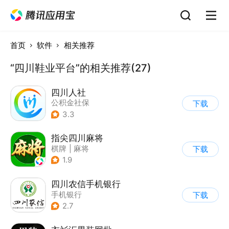
首页
软件
相关推荐
“四川鞋业平台”的相关推荐(27)
四川人社
公积金社保
下载
3.3
指尖四川麻将
棋牌
|
麻将
下载
1.9
四川农信手机银行
手机银行
下载
2.7