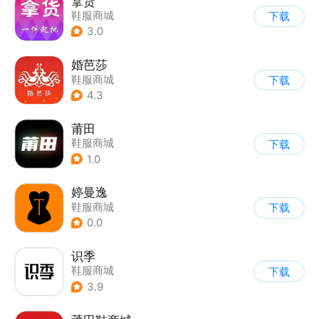
拿货
鞋服商城
下载
3.0
婚芭莎
鞋服商城
下载
4.3
莆田
鞋服商城
下载
1.0
婷曼逸
鞋服商城
下载
0.0
识季
鞋服商城
下载
3.9