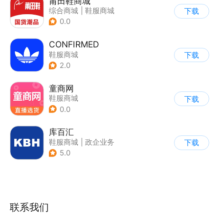
莆田鞋商城
综合商城
|
鞋服商城
下载
0.0
CONFIRMED
鞋服商城
下载
2.0
童商网
鞋服商城
下载
0.0
库百汇
鞋服商城
|
政企业务
下载
5.0
联系我们