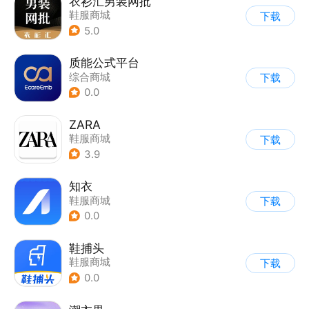
衣衫汇男装网批
鞋服商城
下载
5.0
质能公式平台
综合商城
下载
0.0
ZARA
鞋服商城
下载
3.9
知衣
鞋服商城
下载
0.0
鞋捕头
鞋服商城
下载
0.0