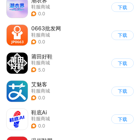
潮衣界
鞋服商城
下载
0.0
0663批发网
鞋服商城
下载
0.0
莆田好鞋
鞋服商城
下载
5.0
艾魅客
鞋服商城
下载
0.0
鞋底Ai
鞋服商城
下载
0.0