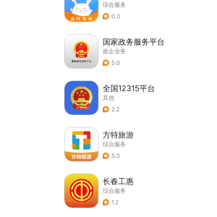
综合服务
0.0
国家政务服务平台
政企业务
5.0
全国12315平台
其他
2.2
方特旅游
综合服务
5.0
长春工惠
综合服务
1.2