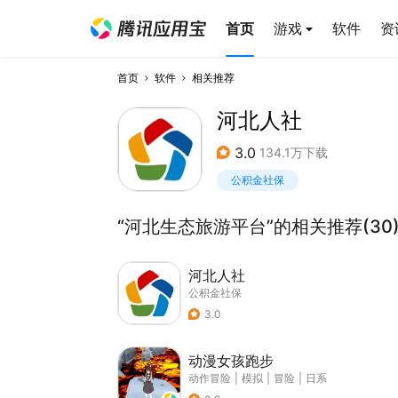
首页
游戏
软件
资
首页
软件
相关推荐
河北人社
3.0
134.1万下载
公积金社保
“河北生态旅游平台”的相关推荐(30
河北人社
公积金社保
3.0
动漫女孩跑步
动作冒险
|
模拟
|
冒险
|
日系