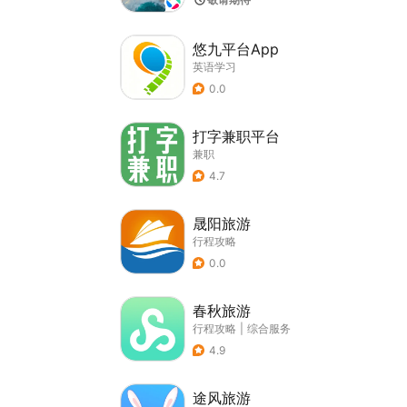
悠九平台App
英语学习
0.0
打字兼职平台
兼职
4.7
晟阳旅游
行程攻略
0.0
春秋旅游
行程攻略
|
综合服务
4.9
途风旅游