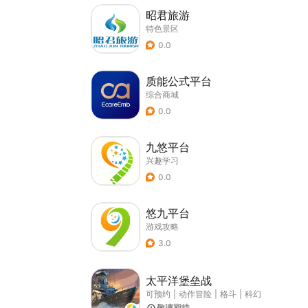
昭君旅游
特色景区
0.0
质能公式平台
综合商城
0.0
九悠平台
兴趣学习
0.0
悠九平台
游戏攻略
3.0
太平洋堡垒战
可预约
|
动作冒险
|
格斗
|
科幻
敬请期待