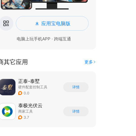
应用宝电脑版
电脑上玩手机APP · 跨端互通
商其它应用
更多
正泰-泰墅
硬件配套控制工具
详情
0.0
泰极光伏云
商家工具
详情
3.7