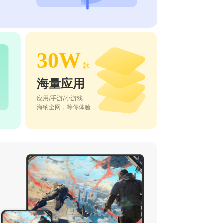
30W
款
海量应用
应用/手游/小游戏
海纳全网，等你体验