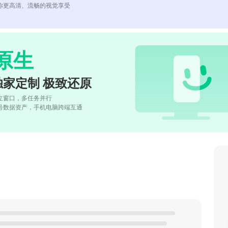
你更高清、流畅的视觉享受
原生
独家定制 极致还原
立窗口，多任务并行
号数据资产，手机电脑跨端互通