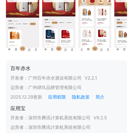
百年赤水
开发者：
广州百年赤水酒业有限公司
V
2.2.1
运营者：
广州肆玖品牌管理有限公司
2025.12.29
更新
应用权限
隐私政策
简介
应用宝
开发者：
深圳市腾讯计算机系统有限公司
V
9.2.5
运营者：
深圳市腾讯计算机系统有限公司