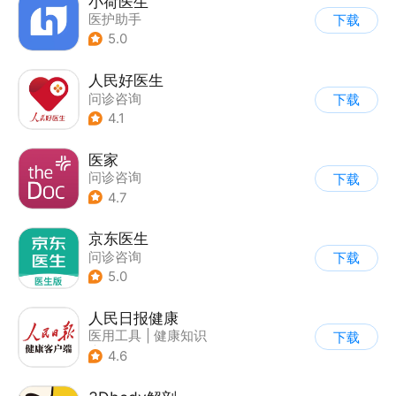
小荷医生
医护助手
下载
5.0
人民好医生
问诊咨询
下载
4.1
医家
问诊咨询
下载
4.7
京东医生
问诊咨询
下载
5.0
人民日报健康
医用工具
|
健康知识
下载
|
问诊咨询
4.6