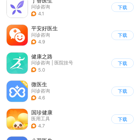
丁香医生
问诊咨询
下载
4.1
平安好医生
问诊咨询
下载
4.9
健康之路
问诊咨询
|
医院挂号
下载
5.0
微医生
问诊咨询
下载
4.6
国珍健康
医用工具
下载
4.7