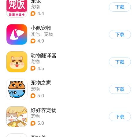
宠饭
宠物
下载
4.4
小佩宠物
其他
|
宠物
下载
4.9
动物翻译器
宠物
下载
4.5
宠物之家
宠物
下载
5.0
好好养宠物
宠物
下载
5.0