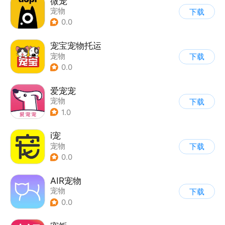
微宠
宠物
下载
0.0
宠宝宠物托运
宠物
下载
0.0
爱宠宠
宠物
下载
1.0
i宠
宠物
下载
0.0
AIR宠物
宠物
下载
0.0