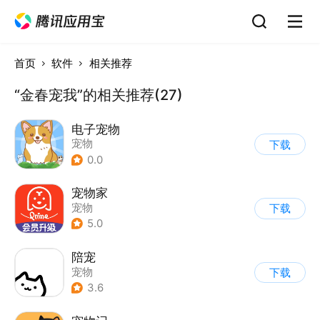
首页
软件
相关推荐
“金春宠我”的相关推荐(27)
电子宠物
宠物
下载
0.0
宠物家
宠物
下载
5.0
陪宠
宠物
下载
3.6