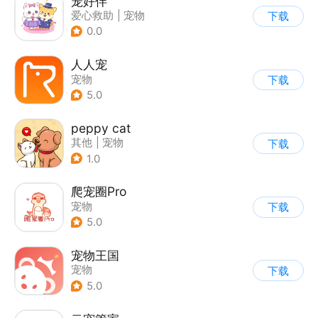
宠好伴
爱心救助
|
宠物
下载
0.0
人人宠
宠物
下载
5.0
peppy cat
其他
|
宠物
下载
1.0
爬宠圈Pro
宠物
下载
5.0
宠物王国
宠物
下载
5.0