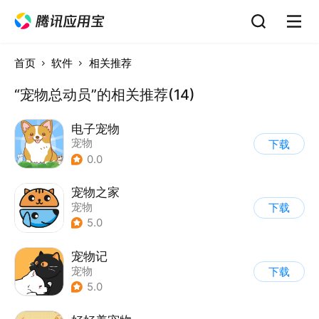
首页
软件
相关推荐
“宠物总动员”的相关推荐(14)
电子宠物
宠物
下载
0.0
宠物之家
宠物
下载
5.0
宠物记
宠物
下载
5.0