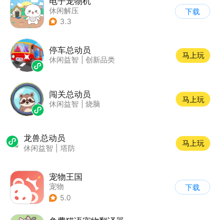
电子宠物机
休闲解压
下载
3.3
停车总动员
马上玩
休闲益智
|
创新品类
闯关总动员
马上玩
休闲益智
|
烧脑
龙兽总动员
马上玩
休闲益智
|
塔防
宠物王国
宠物
下载
5.0