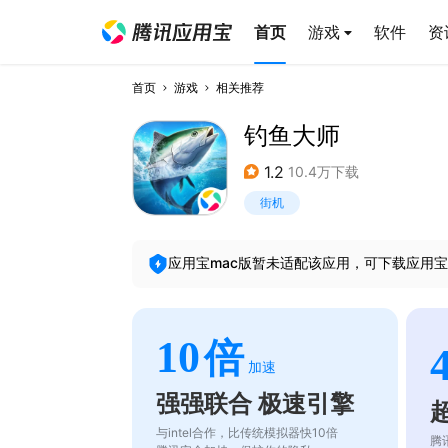
首页
游戏
软件
资
首页
游戏
相关推荐
钓鱼大师
1.2
10.4万下载
街机
应用宝mac版暂未适配该应用，可下载应用宝
10
倍
加速
强强联合 极速引擎
与intel合作，比传统模拟器快10倍
腾