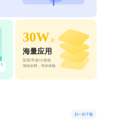
30W
款
海量应用
应用/手游/小游戏
海纳全网，等你体验
扫一扫下载