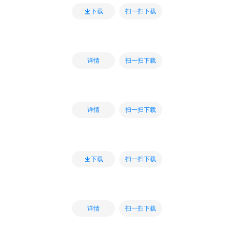
扫一扫下载
下载
扫一扫下载
详情
扫一扫下载
详情
扫一扫下载
下载
扫一扫下载
详情