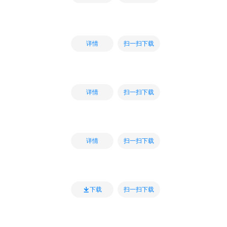
扫一扫下载
详情
扫一扫下载
详情
扫一扫下载
详情
扫一扫下载
下载