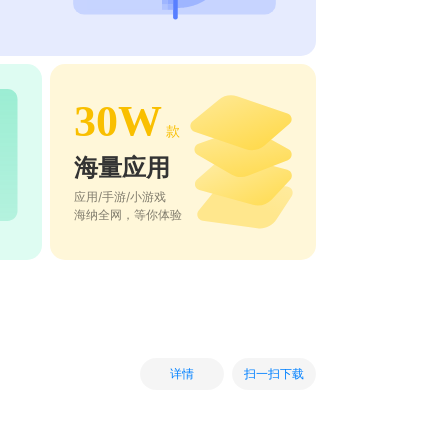
30W
款
海量应用
应用/手游/小游戏
海纳全网，等你体验
扫一扫下载
详情