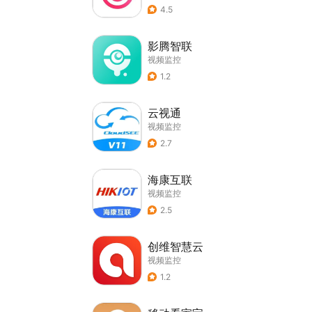
4.5
影腾智联
视频监控
1.2
云视通
视频监控
2.7
海康互联
视频监控
2.5
创维智慧云
视频监控
1.2