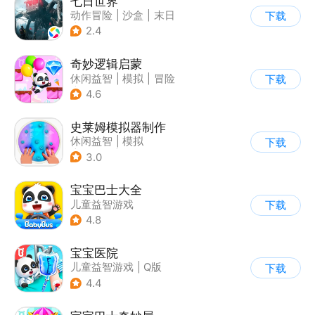
七日世界
动作冒险
|
沙盒
|
末日
下载
|
开放世界
2.4
奇妙逻辑启蒙
休闲益智
|
模拟
|
冒险
下载
|
宝宝巴士
4.6
史莱姆模拟器制作
休闲益智
|
模拟
下载
|
史莱姆
|
卡通
3.0
宝宝巴士大全
儿童益智游戏
下载
|
启蒙早教
4.8
宝宝医院
儿童益智游戏
|
Q版
下载
4.4