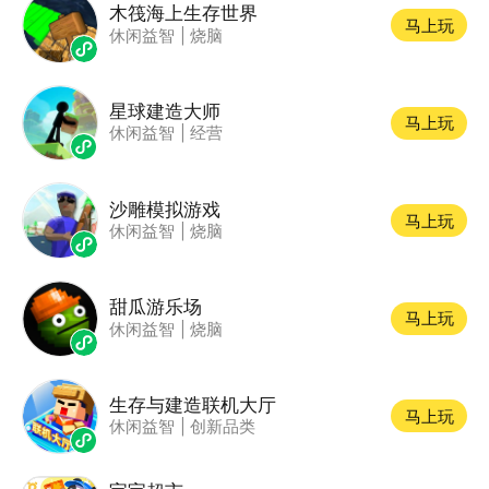
木筏海上生存世界
马上玩
休闲益智
|
烧脑
星球建造大师
马上玩
休闲益智
|
经营
沙雕模拟游戏
马上玩
休闲益智
|
烧脑
甜瓜游乐场
马上玩
休闲益智
|
烧脑
生存与建造联机大厅
马上玩
休闲益智
|
创新品类