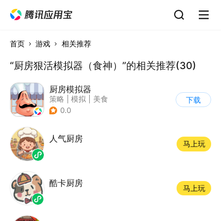
首页
游戏
相关推荐
“厨房狠活模拟器（食神）”的相关推荐(30)
厨房模拟器
策略
|
模拟
|
美食
下载
|
剧情
0.0
人气厨房
马上玩
酷卡厨房
马上玩