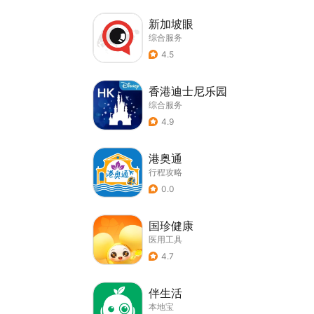
新加坡眼
综合服务
4.5
香港迪士尼乐园
综合服务
4.9
港奥通
行程攻略
0.0
国珍健康
医用工具
4.7
伴生活
本地宝