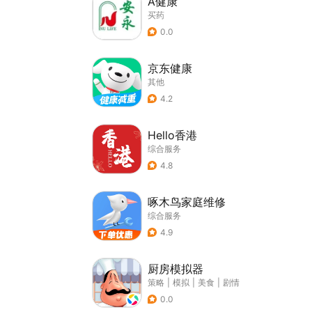
A健康
买药
0.0
京东健康
其他
4.2
Hello香港
综合服务
4.8
啄木鸟家庭维修
综合服务
4.9
厨房模拟器
策略
|
模拟
|
美食
|
剧情
0.0