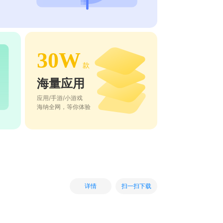
30W
款
海量应用
应用/手游/小游戏
海纳全网，等你体验
扫一扫下载
详情