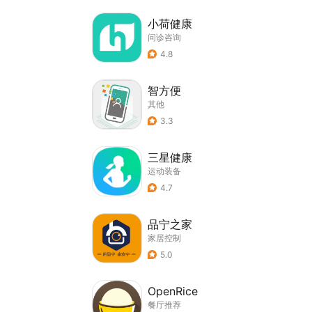
小荷健康
问诊咨询
4.8
智方便
其他
3.3
三星健康
运动装备
4.7
品宁之家
家居控制
5.0
OpenRice
餐厅推荐