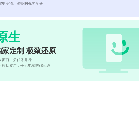
你更高清、流畅的视觉享受
原生
独家定制 极致还原
立窗口，多任务并行
号数据资产，手机电脑跨端互通