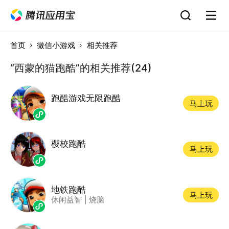
首页
微信小游戏
相关推荐
“西蒙的猫跑酷”的相关推荐(24)
跑酷游戏无限跑酷
马上玩
樱校跑酷
马上玩
地铁跑酷
马上玩
休闲益智
|
烧脑