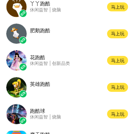
丫丫跑酷
马上玩
休闲益智
|
烧脑
肥鹅跑酷
马上玩
花跑酷
马上玩
休闲益智
|
创新品类
英雄跑酷
马上玩
跑酷球
马上玩
休闲益智
|
烧脑