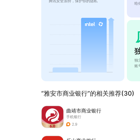
腾讯安全加持，保护你的隐私
给
独
账
“雅安市商业银行”的相关推荐(30)
曲靖市商业银行
手机银行
2.9