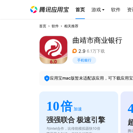
首页
游戏
软件
资
首页
软件
相关推荐
曲靖市商业银行
2.9
6.1万下载
手机银行
应用宝mac版暂未适配该应用，可下载应用宝
10
倍
加速
强强联合 极速引擎
与intel合作，比传统模拟器快10倍
腾