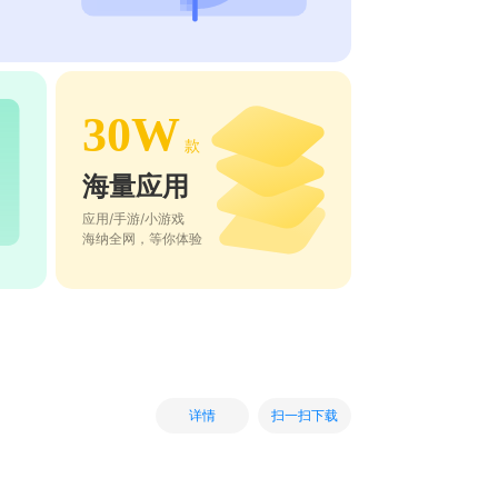
30W
款
海量应用
应用/手游/小游戏
海纳全网，等你体验
扫一扫下载
详情