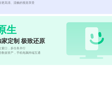
你更高清、流畅的视觉享受
原生
独家定制 极致还原
立窗口，多任务并行
号数据资产，手机电脑跨端互通