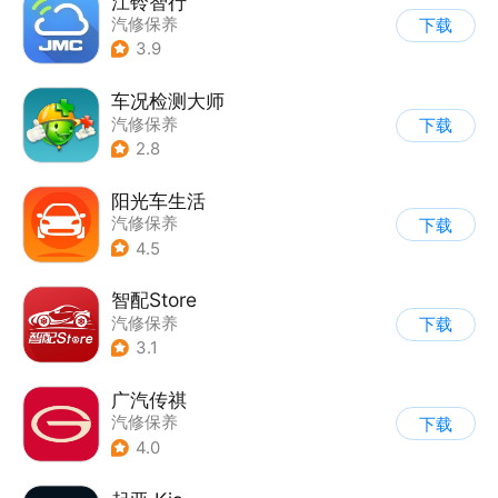
江铃智行
汽修保养
下载
3.9
车况检测大师
汽修保养
下载
2.8
阳光车生活
汽修保养
下载
4.5
智配Store
汽修保养
下载
3.1
广汽传祺
汽修保养
下载
4.0