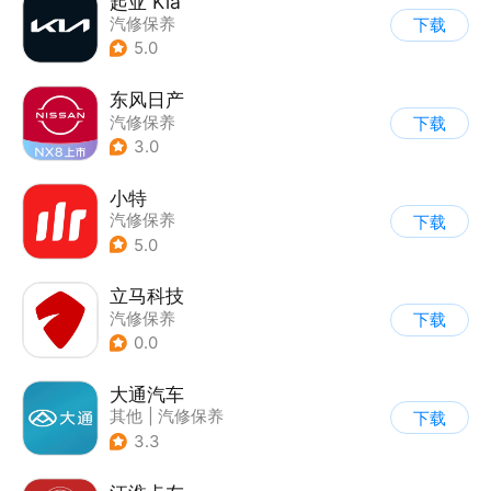
起亚 Kia
汽修保养
下载
5.0
东风日产
汽修保养
下载
3.0
小特
汽修保养
下载
5.0
立马科技
汽修保养
下载
0.0
大通汽车
其他
|
汽修保养
下载
3.3