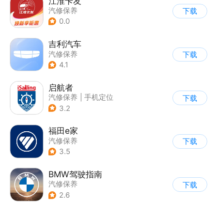
江淮卡友
汽修保养
下载
0.0
吉利汽车
汽修保养
下载
4.1
启航者
汽修保养
|
手机定位
下载
3.2
福田e家
汽修保养
下载
3.5
BMW驾驶指南
汽修保养
下载
2.6