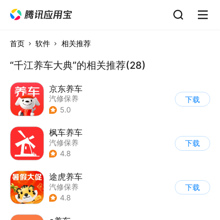
首页
软件
相关推荐
“千江养车大典”的相关推荐(28)
京东养车
汽修保养
下载
5.0
枫车养车
汽修保养
下载
4.8
途虎养车
汽修保养
下载
4.8