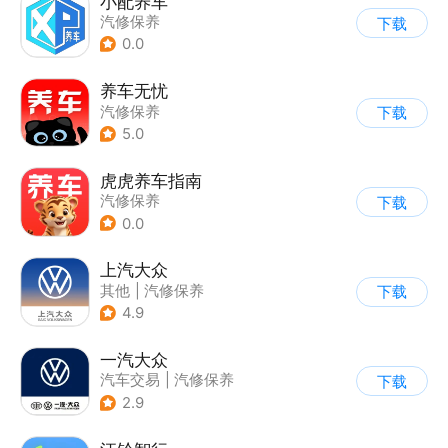
小配养车
汽修保养
下载
0.0
养车无忧
汽修保养
下载
5.0
虎虎养车指南
汽修保养
下载
0.0
上汽大众
其他
|
汽修保养
下载
4.9
一汽大众
汽车交易
|
汽修保养
下载
2.9