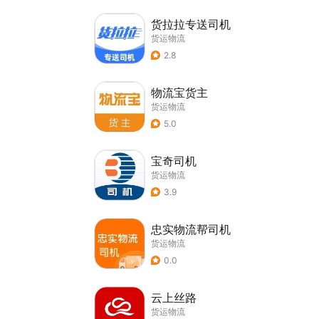
货拉拉专送司机
货运物流
2.8
物流宝货主
货运物流
5.0
宝奇司机
货运物流
3.9
忠实物流帮司机
货运物流
0.0
云上丝路
货运物流