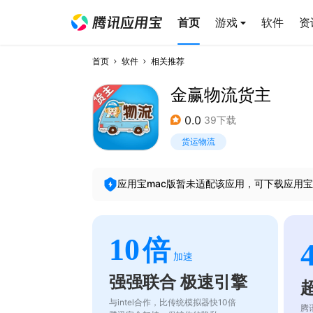
首页
游戏
软件
资
首页
软件
相关推荐
金赢物流货主
0.0
39下载
货运物流
应用宝mac版暂未适配该应用，可下载应用宝
10
倍
加速
强强联合 极速引擎
与intel合作，比传统模拟器快10倍
腾