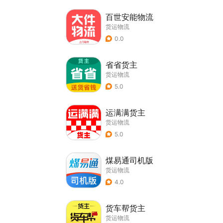
百世安能物流
货运物流
0.0
省省货主
货运物流
5.0
运满满货主
货运物流
5.0
煤易通司机版
货运物流
4.0
货车帮货主
货运物流