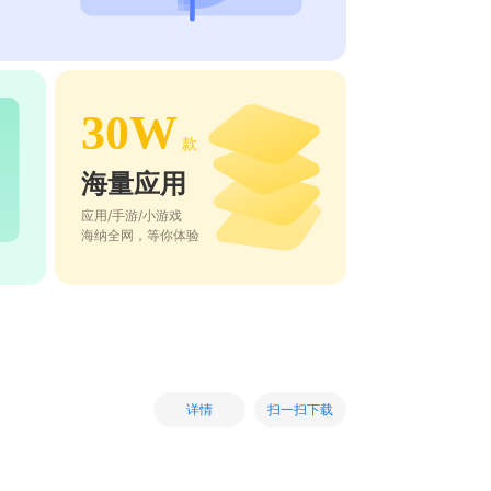
30W
款
海量应用
应用/手游/小游戏
海纳全网，等你体验
扫一扫下载
详情