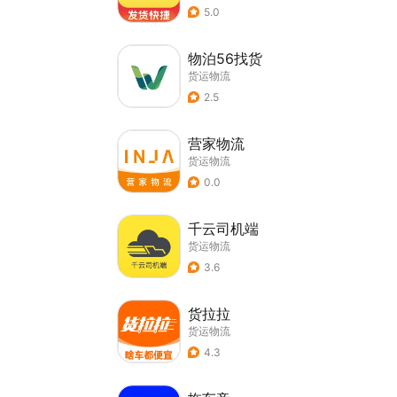
5.0
物泊56找货
货运物流
2.5
营家物流
货运物流
0.0
千云司机端
货运物流
3.6
货拉拉
货运物流
4.3