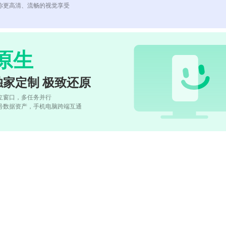
你更高清、流畅的视觉享受
原生
独家定制 极致还原
立窗口，多任务并行
号数据资产，手机电脑跨端互通