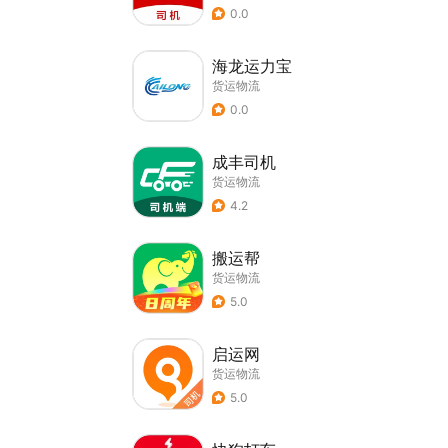
0.0
海龙运力宝
货运物流
0.0
成丰司机
货运物流
4.2
搬运帮
货运物流
5.0
启运网
货运物流
5.0