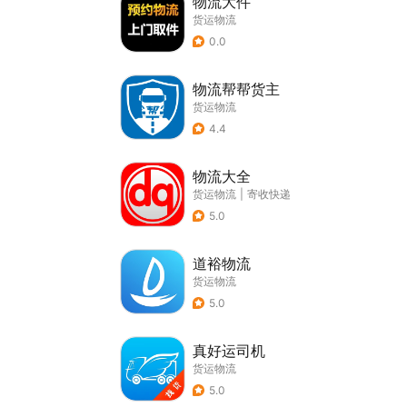
物流大件
货运物流
0.0
物流帮帮货主
货运物流
4.4
物流大全
货运物流
|
寄收快递
5.0
道裕物流
货运物流
5.0
真好运司机
货运物流
5.0