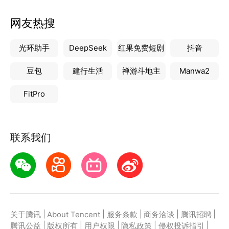
网友热搜
光环助手
DeepSeek
红果免费短剧
抖音
豆包
建行生活
禅游斗地主
Manwa2
FitPro
联系我们
|
|
|
|
|
关于腾讯
About Tencent
服务条款
商务洽谈
腾讯招聘
|
|
|
|
|
腾讯公益
版权所有
用户权限
隐私政策
侵权投诉指引