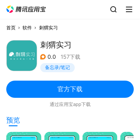
首页
软件
刺猬实习
刺猬实习
0.0
157下载
备忘录/笔记
官方下载
通过应用宝app下载
预览