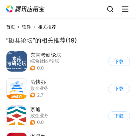
首页
软件
相关推荐
“磁县论坛”的相关推荐(19)
东南考研论坛
综合社区/论坛
下载
0.0
渝快办
政企业务
下载
2.7
京通
政企业务
下载
0.0