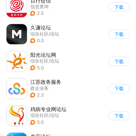
百行征信
信息查询
下载
|
业务咨询办理
2.5
|
政企业务
久谦论坛
综合社区/论坛
下载
0.0
阳光论坛网
综合社区/论坛
下载
5.0
江苏政务服务
政企业务
下载
2.3
鸡病专业网论坛
综合社区/论坛
下载
|
全职招聘
5.0