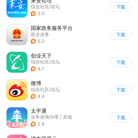
来安论坛
综合社区/论坛
下载
|
综合服务
3.0
国家政务服务平台
政企业务
下载
5.0
创业天下
综合社区/论坛
下载
4.7
微博
综合社区/论坛
下载
4.4
太平通
业务咨询办理
|
其他
下载
2.9