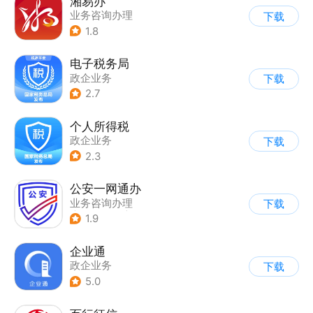
湘易办
业务咨询办理
下载
1.8
电子税务局
政企业务
下载
2.7
个人所得税
政企业务
下载
2.3
公安一网通办
业务咨询办理
下载
|
政企业务
|
综合服务
1.9
企业通
政企业务
下载
5.0